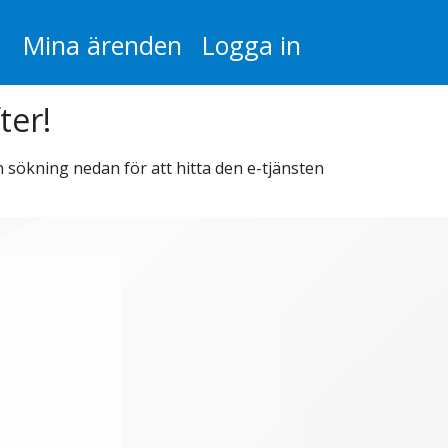
Mina ärenden
Logga in
ter!
n sökning nedan för att hitta den e-tjänsten