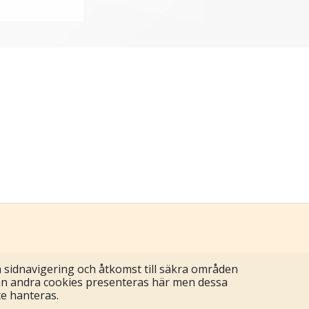
sidnavigering och åtkomst till säkra områden
an andra cookies presenteras här men dessa
te hanteras.