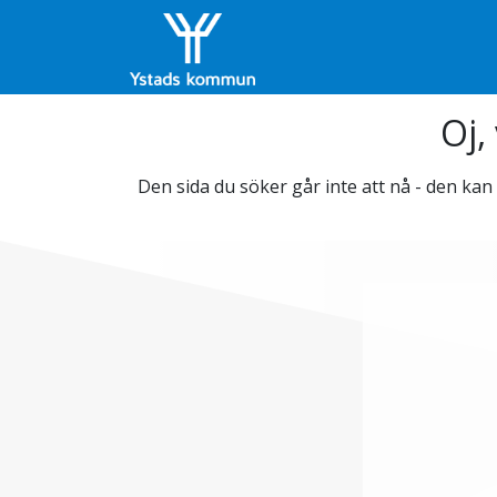
Oj,
Den sida du söker går inte att nå - den kan